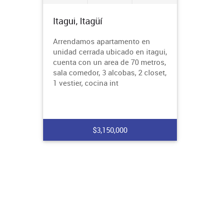
Itagui, Itagüí
Arrendamos apartamento en
unidad cerrada ubicado en itagui,
cuenta con un area de 70 metros,
sala comedor, 3 alcobas, 2 closet,
1 vestier, cocina int
$3,150,000