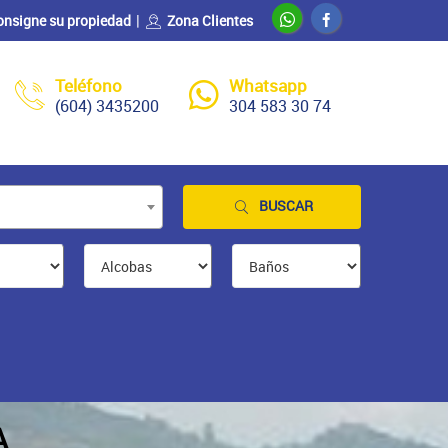
onsigne su propiedad
Zona Clientes
Teléfono
Whatsapp
(604) 3435200
304 583 30 74
BUSCAR
A