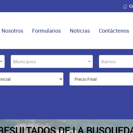
C
Nosotros
Formularios
Noticias
Contáctenos
Municipios
Barrios
RESULTADOS DE LA BUSQUED