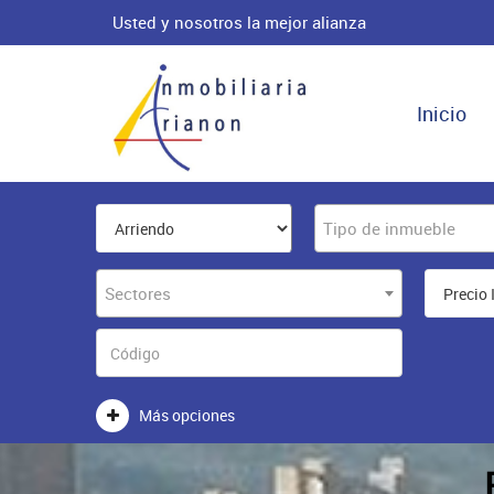
Usted y nosotros la mejor alianza
Inicio
Tipo de inmueble
Sectores
Más opciones