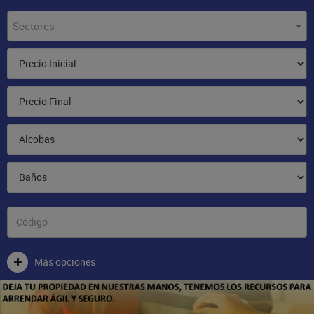
Sectores
Más opciones