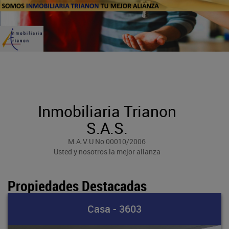
Inmobiliaria Trianon
S.A.S.
M.A.V.U No 00010/2006
Usted y nosotros la mejor alianza
Propiedades Destacadas
Terreno - 5211