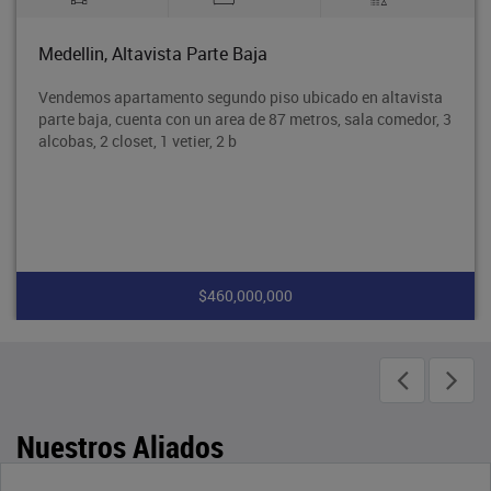
Medellin, Santa Monica
do en altavista
Arrendamos apartamento primer piso, ubi
s, sala comedor, 3
monica, cuenta con un area de 95 metros, s
alcobas, 3 closet, cocina integral, red
$2,300,000
Nuestros Aliados