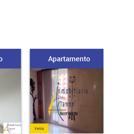
o
Apartamento
Venta