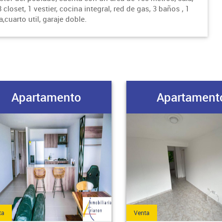
closet, 1 vestier, cocina integral, red de gas, 3 baños , 1
cuarto util, garaje doble.
Apartamento
Apartament
ta
Venta