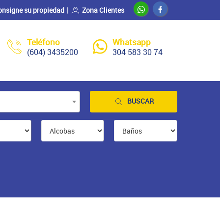
onsigne su propiedad
Zona Clientes
Teléfono
Whatsapp
(604) 3435200
304 583 30 74
BUSCAR