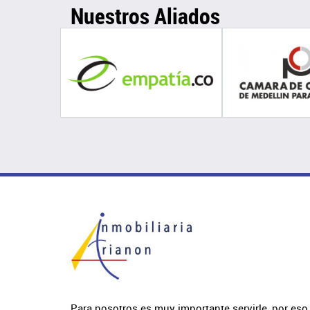
Nuestros Aliados
Para nosotros es muy importante servirle, por eso