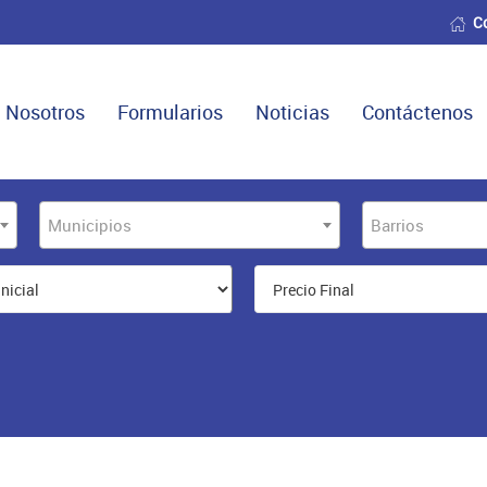
C
Nosotros
Formularios
Noticias
Contáctenos
Municipios
Barrios