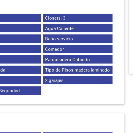
Closets: 3
Agua Caliente
Baño servicio
Comedor
Parqueadero Cubierto
ada
Tipo de Pisos:madera laminado
2 garajes
Seguridad